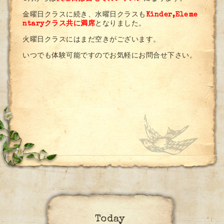
金曜日クラスに続き、水曜日クラスも
Kinder,Eleme
ntaryクラス共に満席
となりました。
火曜日クラスにはまだ空きがございます。
いつでも体験可能ですのでお気軽にお問合せ下さい。
Today