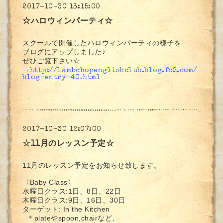
2017-10-30 13:15:00
☆ハロウィンパーティ☆
スクールで開催したハロウィンパーティの様子を
ブログにアップしました♪
ぜひご覧下さい☆
→
http://lambchopenglishclub.blog.fc2.com/
blog-entry-40.html
2017-10-30 12:07:00
☆11月のレッスン予定☆
11月のレッスン予定をお知らせ致します。
〈Baby Class〉
水曜日クラス:1日、8日、22日
木曜日クラス:9日、16日、30日
ターゲット: In the Kitchen
＊plateやspoon,chairなど、