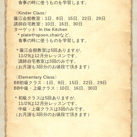
食事の時に使うものを学習します。
〈Kinder Class〉
藤江会館教室：1日、8日、15日、22日、29日
講師自宅教室：10日、16日、30日
ターゲット: In the Kitchen
＊plateやspoon,chairなど、
食事の時に使うものを学習します。
＊藤江会館教室は5回ありますが、
11/29は12月分レッスンです。
講師自宅教室は3回のみです。
（お月謝も3回分のお値段で頂きます）
〈Elementary Class〉
BB初級クラス：
1日、8日、15日、22日、29日
BB中級・上級クラス：
10日、16日、30日
＊初級クラスは5回ありますが、
11/29は12月分レッスンです。
中級・上級クラスは3回のみです。
（お月謝も3回分のお値段で頂きます）