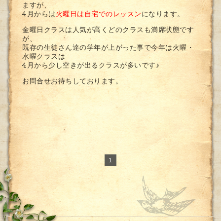
ますが、
4月からは
火曜日は自宅でのレッスン
になります。
金曜日クラスは人気が高くどのクラスも満席状態です
が、
既存の生徒さん達の学年が上がった事で今年は火曜・
水曜クラスは
4月から少し空きが出るクラスが多いです♪
お問合せお待ちしております。
1