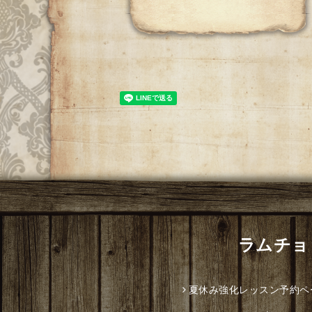
ラムチョッ
夏休み強化レッスン予約ペ