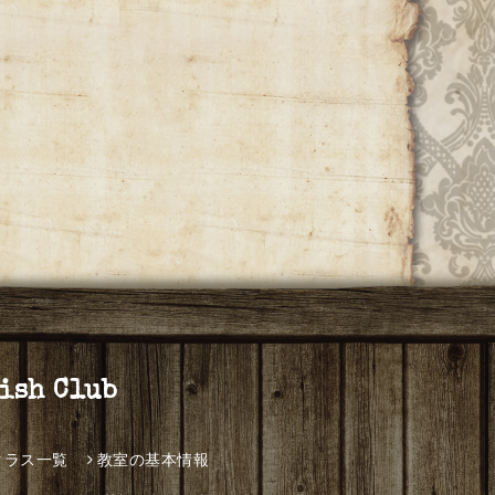
h Club
クラス一覧
教室の基本情報