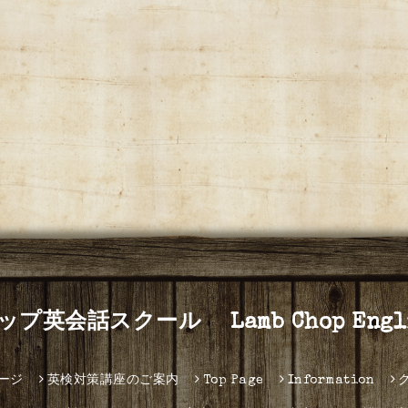
プ英会話スクール Lamb Chop Englis
ージ
英検対策講座のご案内
Top Page
Information