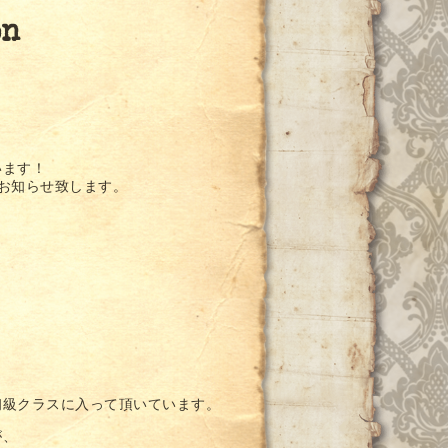
on
います！
お知らせ致します。
初級クラスに入って頂いています。
が、