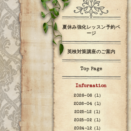
夏休み強化レッスン予約ペ
ージ
英検対策講座のご案内
Top Page
Information
2026-06（1）
2026-04（1）
2025-12（1）
2025-02（1）
2024-12（1）