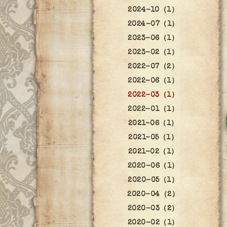
2024-10（1）
2024-07（1）
2023-06（1）
2023-02（1）
2022-07（2）
2022-06（1）
2022-03（1）
2022-01（1）
2021-06（1）
2021-05（1）
2021-02（1）
2020-06（1）
2020-05（1）
2020-04（2）
2020-03（2）
2020-02（1）