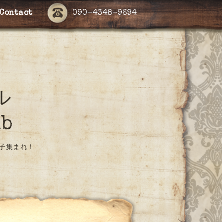
Contact
090-4348-9694
ール
ub
子集まれ！