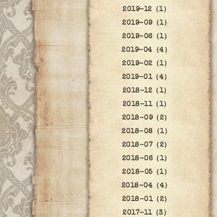
2019-12（1）
2019-09（1）
2019-06（1）
2019-04（4）
2019-02（1）
2019-01（4）
2018-12（1）
2018-11（1）
2018-09（2）
2018-08（1）
2018-07（2）
2018-06（1）
2018-05（1）
2018-04（4）
2018-01（2）
2017-11（3）