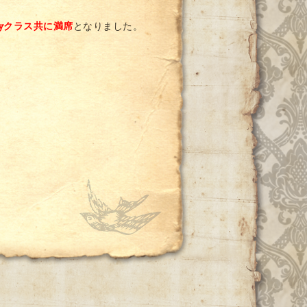
taryクラス共に満席
となりました。