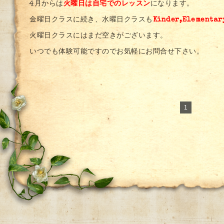
4月からは
火曜日は自宅でのレッスン
になります。
金曜日クラスに続き、水曜日クラスも
Kinder,Elemen
火曜日クラスにはまだ空きがございます。
いつでも体験可能ですのでお気軽にお問合せ下さい。
1