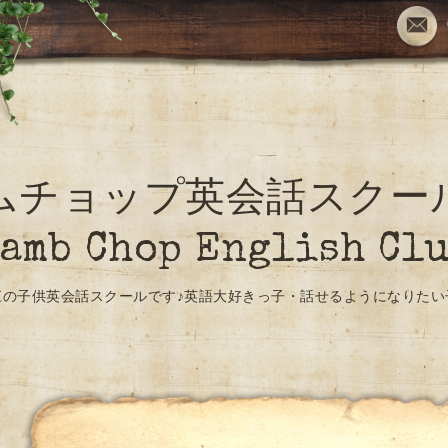
ムチョップ英会話スク
amb Chop English Cl
江の子供英会話スクールです♪英語大好きっ子・話せるようになりたい