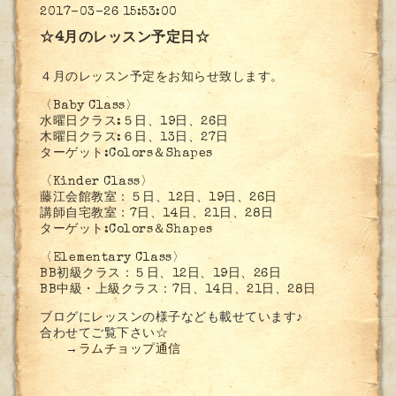
2017-03-26 15:53:00
☆4月のレッスン予定日☆
４月のレッスン予定をお知らせ致します。
〈Baby Class〉
水曜日クラス:５日、19日、26日
木曜日クラス:６日、13日、27日
ターゲット:Colors＆Shapes
〈Kinder Class〉
藤江会館教室：５日、12日、19日、26日
講師自宅教室：7日、14日、21日、28日
ターゲット:Colors＆Shapes
〈Elementary Class〉
BB初級クラス：５日、12日、19日、26日
BB中級・上級クラス：7日、14日、21日、28日
ブログにレッスンの様子なども載せています♪
合わせてご覧下さい☆
→
ラムチョップ通信