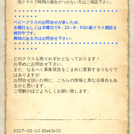
現クラスで時間の都合がつかない方はご相談下さい。
＊＊＊＊＊＊＊＊＊＊＊＊＊＊＊＊＊＊＊＊＊＊＊＊＊＊
＊＊＊＊＊＊
ベビークラスのお問合せが多いため、
水曜日もしくは木曜日で9：10～9：50の新クラス開設を
検討中です。
興味のある方はお問合せ下さい♪
＊＊＊＊＊＊＊＊＊＊＊＊＊＊＊＊＊＊＊＊＊＊＊＊＊＊
＊＊＊＊＊＊
どのクラスも残りわずかとなっております！
お早めにお問合せ下さい。
また、なるべく募集状況をこまめに更新するつもりで
はありますが
お問合せ頂いた時に、こちらの情報と異なる場合もあ
るかと思います。
ご理解のほどよろしくお願い致します。
2017-03-10 23:43:00