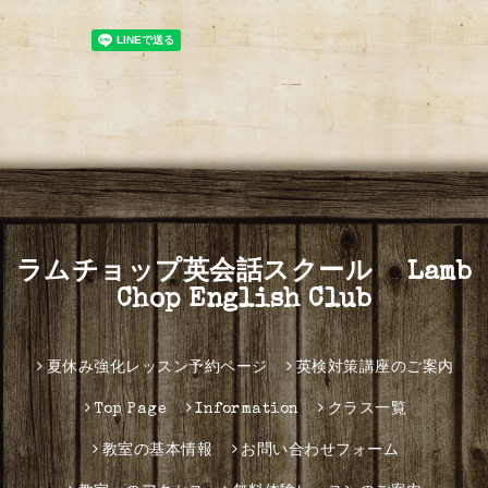
ラムチョップ英会話スクール Lamb
Chop English Club
夏休み強化レッスン予約ページ
英検対策講座のご案内
Top Page
Information
クラス一覧
教室の基本情報
お問い合わせフォーム