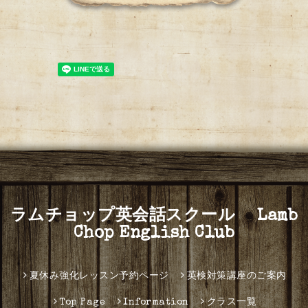
ラムチョップ英会話スクール Lamb
Chop English Club
夏休み強化レッスン予約ページ
英検対策講座のご案内
Top Page
Information
クラス一覧