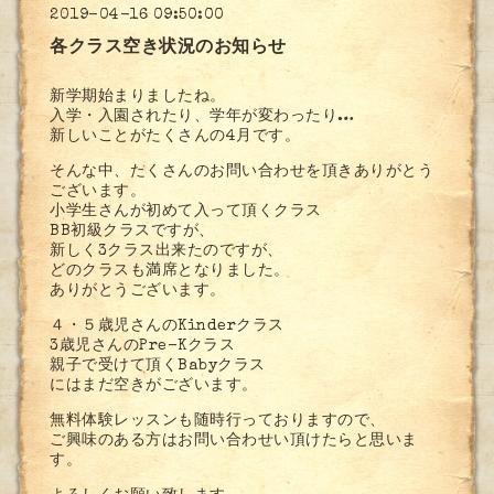
2019-04-16 09:50:00
各クラス空き状況のお知らせ
新学期始まりましたね。
入学・入園されたり、学年が変わったり…
新しいことがたくさんの4月です。
そんな中、たくさんのお問い合わせを頂きありがとう
ございます。
小学生さんが初めて入って頂くクラス
BB初級クラスですが、
新しく3クラス出来たのですが、
どのクラスも満席となりました。
ありがとうございます。
４・５歳児さんのKinderクラス
3歳児さんのPre-Kクラス
親子で受けて頂くBabyクラス
にはまだ空きがございます。
無料体験レッスンも随時行っておりますので、
ご興味のある方はお問い合わせい頂けたらと思いま
す。