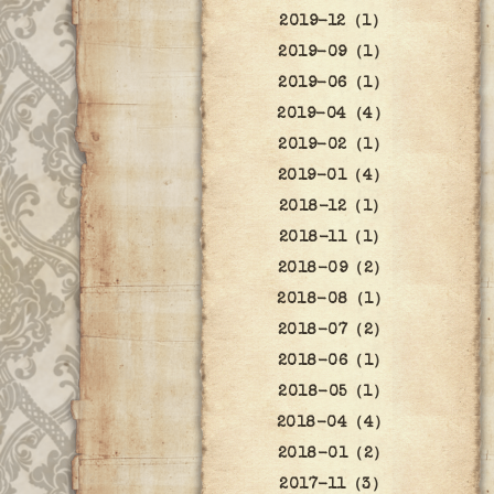
2019-12（1）
2019-09（1）
2019-06（1）
2019-04（4）
2019-02（1）
2019-01（4）
2018-12（1）
2018-11（1）
2018-09（2）
2018-08（1）
2018-07（2）
2018-06（1）
2018-05（1）
2018-04（4）
2018-01（2）
2017-11（3）