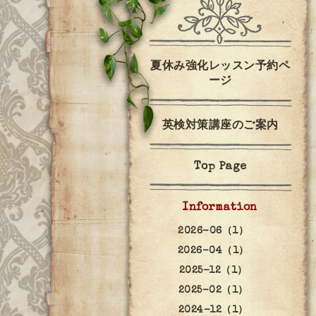
夏休み強化レッスン予約ペ
ージ
英検対策講座のご案内
Top Page
Information
2026-06（1）
2026-04（1）
2025-12（1）
2025-02（1）
2024-12（1）