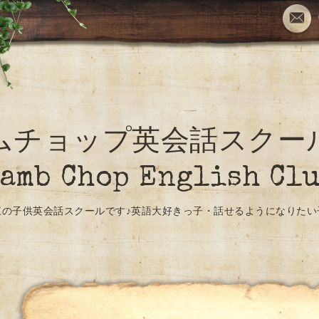
ムチョップ英会話スク
amb Chop English Cl
江の子供英会話スクールです♪英語大好きっ子・話せるようになりたい