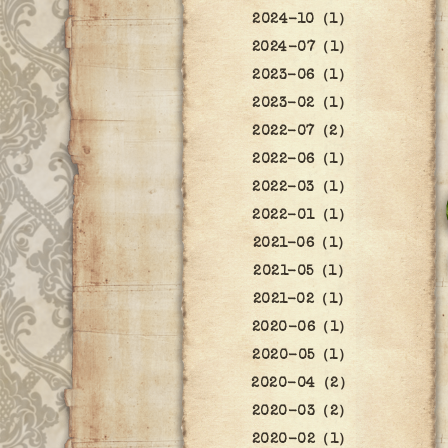
2024-10（1）
2024-07（1）
2023-06（1）
2023-02（1）
2022-07（2）
2022-06（1）
2022-03（1）
2022-01（1）
2021-06（1）
2021-05（1）
2021-02（1）
2020-06（1）
2020-05（1）
2020-04（2）
2020-03（2）
2020-02（1）