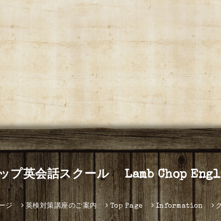
プ英会話スクール Lamb Chop Englis
ージ
英検対策講座のご案内
Top Page
Information