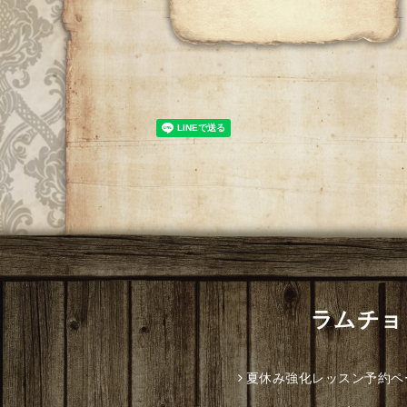
ラムチョッ
夏休み強化レッスン予約ペ