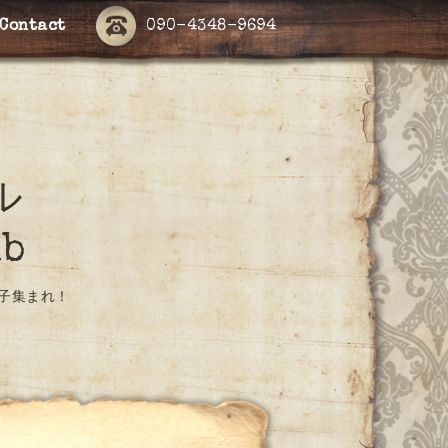
Contact
090-4348-9694
ール
ub
子集まれ！