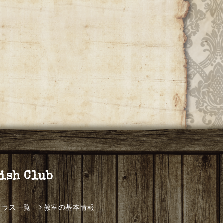
h Club
クラス一覧
教室の基本情報