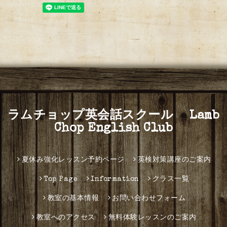
ラムチョップ英会話スクール Lamb
Chop English Club
夏休み強化レッスン予約ページ
英検対策講座のご案内
Top Page
Information
クラス一覧
教室の基本情報
お問い合わせフォーム
教室へのアクセス
無料体験レッスンのご案内