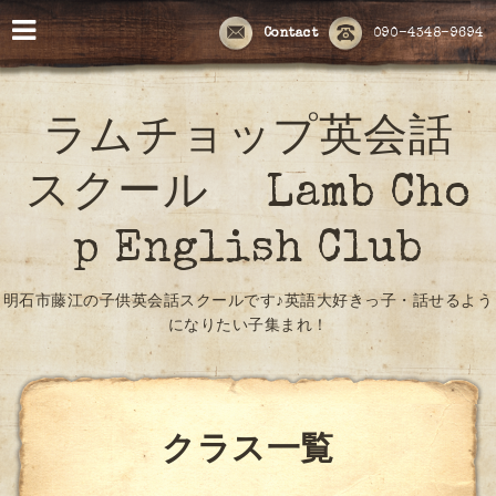
Contact
090-4348-9694
ラムチョップ英会話
スクール Lamb Cho
p English Club
明石市藤江の子供英会話スクールです♪英語大好きっ子・話せるよう
になりたい子集まれ！
クラス一覧