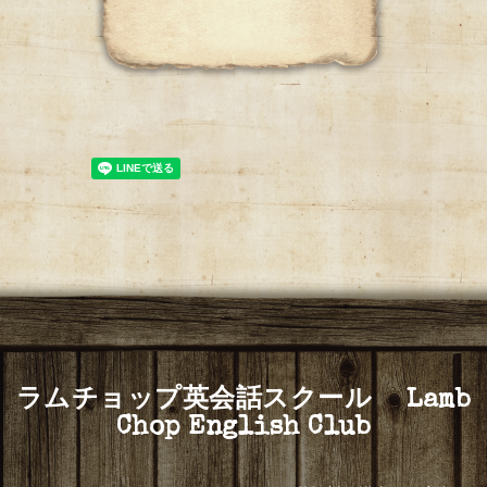
ラムチョップ英会話スクール Lamb
Chop English Club