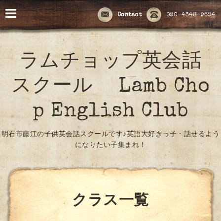
Contact
090-4348-9694
ラムチョップ英会話
スクール Lamb Cho
p English Club
明石市藤江の子供英会話スクールです♪英語大好きっ子・話せるよう
になりたい子集まれ！
クラス一覧